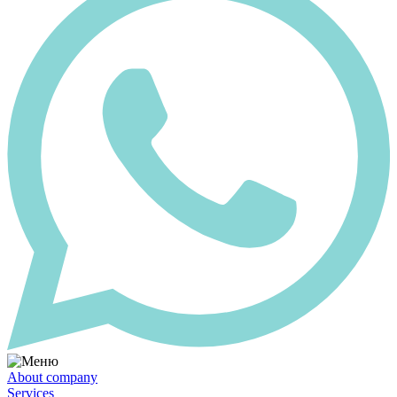
About company
Services