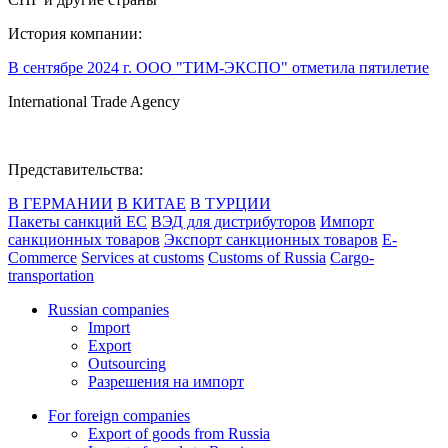
История компании:
В сентябре 2024 г. ООО "ТИМ-ЭКСПО" отметила пятилетие
International Trade Agency
Представительства:
В ГЕРМАНИИ
В КИТАЕ
В ТУРЦИИ
Пакеты санкций ЕС
ВЭД для дистрибуторов
Импорт
санкционных товаров
Экспорт санкционных товаров
E-
Commerce
Services at customs
Customs of Russia
Cargo-
transportation
Russian companies
Import
Export
Outsourcing
Разрешения на импорт
For foreign companies
Export of goods from Russia