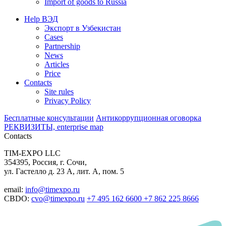
Import of goods to Russia
Help ВЭД
Экспорт в Узбекистан
Cases
Partnership
News
Articles
Price
Contacts
Site rules
Privacy Policy
Бесплатные консультации
Антикоррупционная оговорка
РЕКВИЗИТЫ, enterprise map
Contacts
TIM-EXPO LLC
354395, Россия, г. Сочи,
ул. Гастелло д. 23 А, лит. А, пом. 5
email:
info@timexpo.ru
CBDO:
cvo@timexpo.ru
+7 495 162 6600
+7 862 225 8666