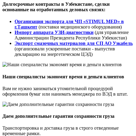
Долгосрочные контракты в Узбекистане, сделки
основанные на отработанных деловых связях:
Организация экспорта для ЧП «STIMUL MED» в
г.Ташкент
(поставки медицинского оборудования)
Импорт аппарата УЗИ-диагностики
(для управление
Администрации Президента Республики Узбекистан)
Экспорт смазочных материалов для СП АО Узкабель
(организовали ускоренные поставки - выпустив
декларацию на энергетическом ЦЭД)
Наши специалисты экономят время и деньги клиентов
Вам не нужно заниматься утомительной процедурой
оформления бумаг или нанимать менеджера по ВЭД в штат.
Даем дополнительные гарантии сохранности груза
Транспортировка и доставка груза в строго отведенные
временные рамки.