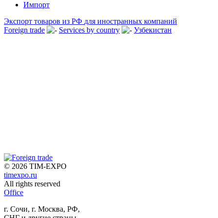
Импорт
Экспорт товаров из РФ
для иностранных компаний
Foreign trade
Services by country
Узбекистан
© 2026
TIM-EXPO
timexpo.ru
All rights reserved
Office
г. Сочи, г. Москва, РФ,
СНГ и другие страны