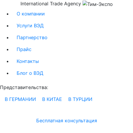
International Trade Agency
О компании
Услуги ВЭД
Партнерство
Прайс
Контакты
Блог о ВЭД
Представительства:
В ГЕРМАНИИ
В КИТАЕ
В ТУРЦИИ
Бесплатная консультация