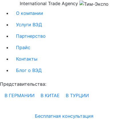
International Trade Agency
О компании
Услуги ВЭД
Партнерство
Прайс
Контакты
Блог о ВЭД
Представительства:
В ГЕРМАНИИ
В КИТАЕ
В ТУРЦИИ
Бесплатная консультация